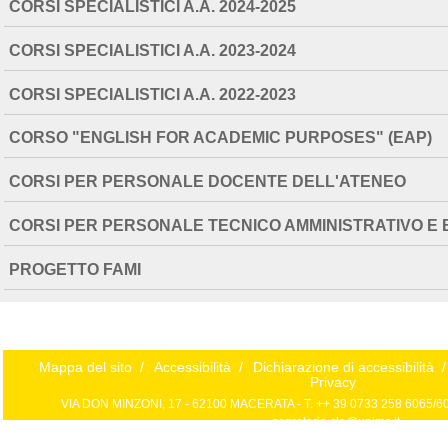
CORSI SPECIALISTICI A.A. 2024-2025
CORSI SPECIALISTICI A.A. 2023-2024
CORSI SPECIALISTICI A.A. 2022-2023
CORSO "ENGLISH FOR ACADEMIC PURPOSES" (EAP)
CORSI PER PERSONALE DOCENTE DELL'ATENEO
CORSI PER PERSONALE TECNICO AMMINISTRATIVO E 
PROGETTO FAMI
Mappa del sito
/
Accessibilità
/
Dichiarazione di accessibilità
/
Privacy
VIA DON MINZONI, 17 - 62100 MACERATA - T. ++ 39 0733 258 6065/606
segreteria.cla@unimc.it