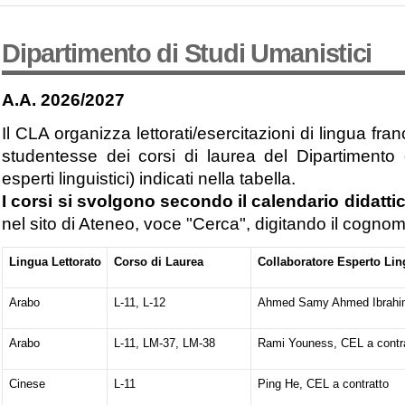
Dipartimento di Studi Umanistici
A.A. 2026/2027
Il CLA organizza lettorati/esercitazioni di lingua fr
studentesse dei corsi di laurea del Dipartimento
esperti linguistici) indicati nella tabella.
I corsi si svolgono secondo il
calendario didatti
nel sito di Ateneo, voce
"Cerca"
, digitando il cognom
Lingua Lettorato
Corso di Laurea
Collaboratore Esperto Lin
Arabo
L-11, L-12
Ahmed Samy Ahmed Ibrahim
Arabo
L-11, LM-37, LM-38
Rami Youness, CEL a contr
Cinese
L-11
Ping He, CEL a contratto