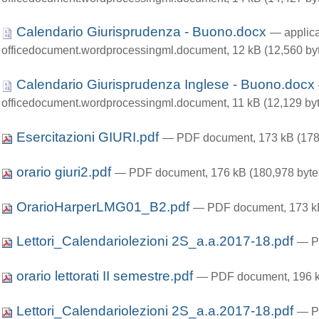
Calendario Giurisprudenza - Buono.docx
— applica
officedocument.wordprocessingml.document, 12 kB (12,560 by
Calendario Giurisprudenza Inglese - Buono.docx
officedocument.wordprocessingml.document, 11 kB (12,129 by
Esercitazioni GIURI.pdf
— PDF document, 173 kB (178
orario giuri2.pdf
— PDF document, 176 kB (180,978 byte
OrarioHarperLMG01_B2.pdf
— PDF document, 173 kB
Lettori_Calendariolezioni 2S_a.a.2017-18.pdf
— P
orario lettorati II semestre.pdf
— PDF document, 196 k
Lettori_Calendariolezioni 2S_a.a.2017-18.pdf
— P