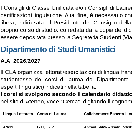
I Consigli di Classe Unificata e/o i Consigli di La
certificazioni linguistiche. A tal fine, è necessario 
libera, indirizzata al Presidente del Consiglio del
proprio corso di studio, corredata dalla copia del di
essere depositata presso la Segreteria Studenti (Vi
Dipartimento di Studi Umanistici
A.A. 2026/2027
Il CLA organizza lettorati/esercitazioni di lingua fr
studentesse dei corsi di laurea del Dipartimento
esperti linguistici) indicati nella tabella.
I corsi si svolgono secondo il
calendario didatti
nel sito di Ateneo, voce
"Cerca"
, digitando il cognom
Lingua Lettorato
Corso di Laurea
Collaboratore Esperto Lin
Arabo
L-11, L-12
Ahmed Samy Ahmed Ibrahim