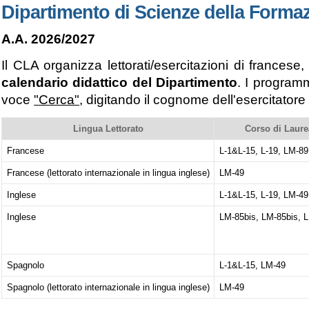
Dipartimento di Scienze della Formaz
A.A. 2026/2027
Il CLA organizza lettorati/esercitazioni di frances
calendario didattico
del Dipartimento
. I programm
voce
"Cerca"
, digitando il cognome dell'esercitatore
Lingua Lettorato
Corso di Laure
Francese
L-1&L-15, L-19, LM-89
Francese (lettorato internazionale in lingua inglese)
LM-49
Inglese
L-1&L-15, L-19, LM-49
Inglese
LM-85bis,
LM-85bis, 
Spagnolo
L-1&L-15, LM-49
Spagnolo (lettorato internazionale in lingua inglese)
LM-49