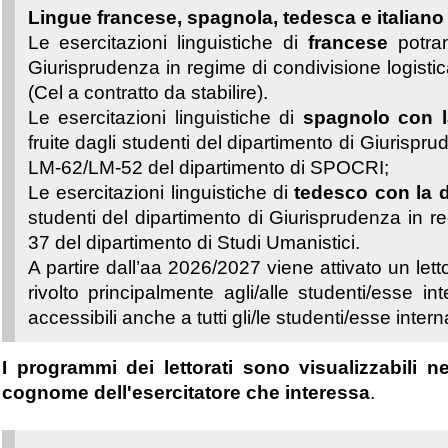
Lingue francese, spagnola, tedesca e italiano
Le esercitazioni linguistiche di
francese
potran
Giurisprudenza in regime di condivisione logisti
(Cel a contratto da stabilire).
Le esercitazioni linguistiche di
spagnolo con l
fruite dagli studenti del dipartimento di Giurispru
LM-62/LM-52 del dipartimento di SPOCRI;
Le esercitazioni linguistiche di
tedesco con la 
studenti del dipartimento di Giurisprudenza in re
37 del dipartimento di Studi Umanistici.
A partire dall’aa 2026/2027 viene attivato un lett
rivolto principalmente agli/alle studenti/esse int
accessibili anche a tutti gli/le studenti/esse inter
I programmi dei lettorati sono visualizzabili 
cognome dell'esercitatore che interessa
.