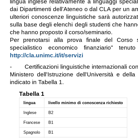
lingua inglese relativamente a linguaggi speciali
dai Dipartimenti dell’Ateneo o dal CLA per un a
ulteriori conoscenze linguistiche sarà autorizza
sulla base degli elenchi degli studenti che hanno
che hanno proposto il corso/seminario.
Per prenotarsi alla prova finale del Corso s
specialistico economico finanziario" tenu
http://cla.unimc.it/it/servizi
- Certificazioni linguistiche internazionali cons
Ministero dell'Istruzione dell'Università e del
indicato in Tabella 1.
Tabella 1
lingua
livello minimo di conoscenza richiesto
Inglese
B2
Francese
B1
Spagnolo
B1