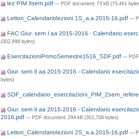
lez PIM IIsem.pdf
— PDF document, 73 kB (75,461 byte
Lettori_Calendariolezioni 1S_a.a.2015-16.pdf
— P
FAC Giur. sem I aa 2015-2016 - Calendario eserci
(302,998 bytes)
EsercitazioniPrimoSemestre1516_SDF.pdf
— PDF 
Giur. sem II aa 2015-2016 - Calendario esercitazi
bytes)
SDF_calendario_esercitazioni_PIM_2sem_refere
Giur. sem II aa 2015-2016 - Calendario eserci
2016.pdf
— PDF document, 294 kB (301,706 bytes)
Lettori_Calendariolezioni 2S_a.a.2015-16.pdf
— P