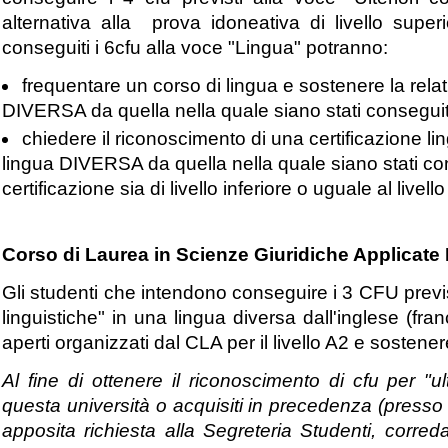
alternativa alla prova idoneativa di livello super
conseguiti i 6cfu alla voce "Lingua" potranno:
frequentare un corso di lingua e sostenere la relat
DIVERSA da quella nella quale siano stati conseguiti
chiedere il riconoscimento di una certificazione li
lingua DIVERSA da quella nella quale siano stati cons
certificazione sia di livello inferiore o uguale al livell
Corso di Laurea in Scienze Giuridiche Applicate 
Gli studenti che intendono conseguire i 3 CFU previs
linguistiche" in una lingua diversa dall'inglese (f
aperti organizzati dal CLA per il livello A2 e sostener
Al fine di ottenere il riconoscimento di cfu per "ult
questa università o acquisiti in precedenza (presso en
apposita richiesta alla Segreteria Studenti, corred