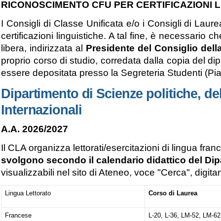
RICONOSCIMENTO CFU PER CERTIFICAZIONI L
I Consigli di Classe Unificata e/o i Consigli di La
certificazioni linguistiche. A tal fine, è necessario 
libera, indirizzata al
Presidente del Consiglio dell
proprio corso di studio, corredata dalla copia del di
essere depositata presso la Segreteria Studenti (Piaz
Dipartimento di Scienze politiche, d
Internazionali
A.A. 2026/2027
Il CLA organizza lettorati/esercitazioni di lingua fr
svolgono secondo il calendario didattico del Di
visualizzabili nel sito di Ateneo, voce "Cerca", digit
Lingua Lettorato
Corso di Laurea
Francese
L-20, L-36, LM-52, LM-62