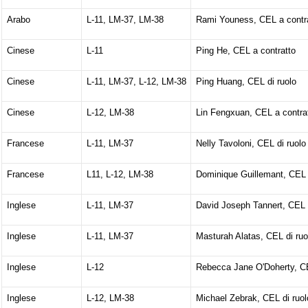
Arabo
L-11, LM-37, LM-38
Rami Youness, CEL a contr
Cinese
L-11
Ping He, CEL a contratto
Cinese
L-11, LM-37, L-12, LM-38
Ping Huang, CEL di ruolo
Cinese
L-12, LM-38
Lin Fengxuan, CEL a contra
Francese
L-11, LM-37
Nelly Tavoloni, CEL di ruolo
Francese
L11, L-12, LM-38
Dominique Guillemant, CEL 
Inglese
L-11, LM-37
David Joseph Tannert, CEL d
Inglese
L-11, LM-37
Masturah Alatas, CEL di ruo
Inglese
L-12
Rebecca Jane O'Doherty, CE
Inglese
L-12, LM-38
Michael Zebrak, CEL di ruol