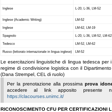
Inglese
L-20, L-36, LM-52
Inglese (Academic Writing)
LM-52
Inglese
LM-62, LM-19
Spagnolo
L-20, L-36, LM-52, LM-62
Tedesco
LM-52, LM-62
Russo (lettorato internazionale in lingua inglese)
LM-52
Le esercitazioni linguistiche di lingua tedesca per i
regime di condivisione logistica con il Dipartiment
(Dana Strempel, CEL di ruolo)
Per la prenotazione alla prossima
prova idone
accedere al link apposito presente 
https://clacourses.unimc.it/
RICONOSCIMENTO CFU PER CERTIFICAZIONI L