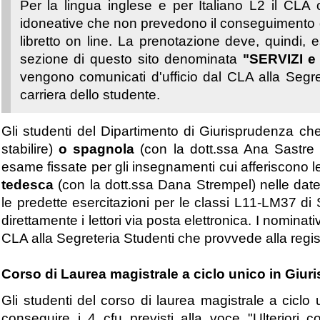
Per la lingua inglese e per Italiano L2 il CLA 
idoneative che non prevedono il conseguimento di 
libretto on line.
La prenotazione deve, quindi, es
sezione di questo sito denominata
"SERVIZI 
vengono comunicati d'ufficio dal CLA alla Segre
carriera dello studente.
Gli studenti del Dipartimento di Giurisprudenza ch
stabilire)
o spagnola
(con la dott.ssa Ana Sastre
esame fissate per gli insegnamenti cui afferiscono 
tedesca
(con la dott.ssa Dana Strempel) nelle date
le predette esercitazioni per le classi L11-LM37 di 
direttamente i lettori via posta elettronica.
I nominati
CLA alla Segreteria Studenti che provvede alla regist
Corso di Laurea magistrale a ciclo unico in Giu
Gli studenti del corso di laurea magistrale a cicl
conseguire i 4 cfu previsti alla voce "Ulteriori