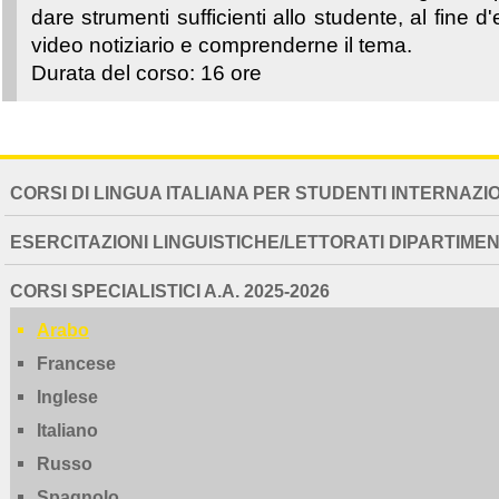
dare strumenti sufficienti allo studente, al fine 
video notiziario e comprenderne il tema.
Durata del corso: 16 ore
NAVIGATION
CORSI DI LINGUA ITALIANA PER STUDENTI INTERNAZI
EXTENDED
ESERCITAZIONI LINGUISTICHE/LETTORATI DIPARTIMEN
CORSI SPECIALISTICI A.A. 2025-2026
Arabo
Francese
Inglese
Italiano
Russo
Spagnolo