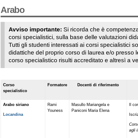
Arabo
Avviso importante:
Si ricorda che è competenza 
corsi specialistici, sulla base delle valutazioni dida
Tutti gli studenti interessati ai corsi specialistici
didattiche del proprio corso di laurea e/o presso l
corso specialistico risulti accreditato e altresì a v
Corso
Formatore
Docenti di riferimento
specialistico
Arabo siriano
Rami
Masullo Mariangela e
Il co
Youness
Paniconi Maria Elena
Locandina
Iscri
Corso
agli 