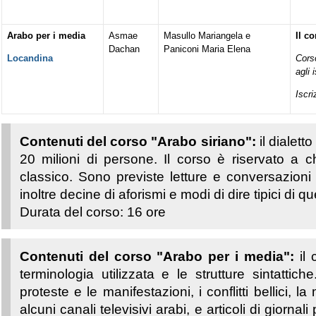
Arabo per i media
Asmae
Masullo Mariangela e
Il c
Dachan
Paniconi
Maria Elena
Locandina
Corso
agli 
Iscr
Contenuti del corso
"Arabo siriano":
il dialett
20 milioni di persone. Il corso è riservato a
classico. Sono previste letture e conversazioni
inoltre decine di aforismi e modi di dire tipici di qu
Durata del corso: 16 ore
Contenuti del corso "Arabo per i media":
il
terminologia utilizzata e le strutture sintattic
proteste e le manifestazioni, i conflitti bellici, 
alcuni canali televisivi arabi, e articoli di giorna