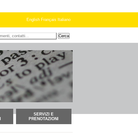
English
Français
Italiano
 ricerca
SERVIZI E
I
PRENOTAZIONI