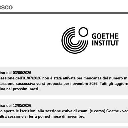
esco
iso del 03/06/2026
sessione dell'01/07/2026 non è stata attivata per mancanza del numero min
sessione successiva verrà proposta per novembre 2026. Tutti gli aggiorn
ina nei prossimi mesi.
iso del 12/05/2026
 aperte le iscrizioni alla sessione estiva di esami (e corso) Goethe - vede
altra sessione si terrà poi nel mese di novembre.