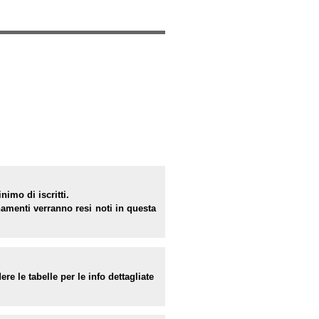
imo di iscritti.
amenti verranno resi noti in questa
re le tabelle per le info dettagliate